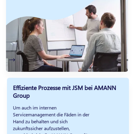
Effiziente Prozesse mit JSM bei AMANN
Group
Um auch im internen
Servicemanagement die Fäden in der
Hand zu behalten und sich
zukunftssicher aufzustellen,