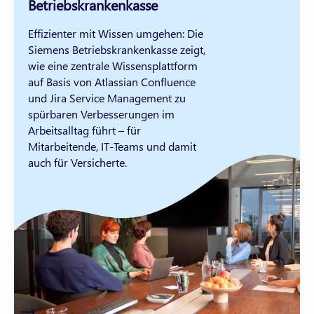
Betriebskrankenkasse
Effizienter mit Wissen umgehen: Die
Siemens Betriebskrankenkasse zeigt,
wie eine zentrale Wissensplattform
auf Basis von Atlassian Confluence
und Jira Service Management zu
spürbaren Verbesserungen im
Arbeitsalltag führt – für
Mitarbeitende, IT-Teams und damit
auch für Versicherte.