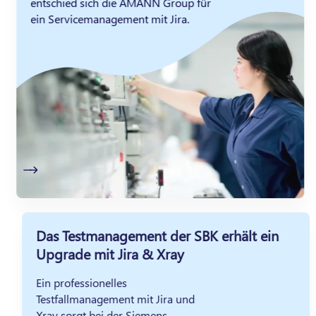
entschied sich die AMANN Group für
ein Servicemanagement mit Jira.
Das Testmanagement der SBK erhält ein
Upgrade mit Jira & Xray
Ein professionelles
Testfallmanagement mit Jira und
Xray sorgt bei der Siemens-