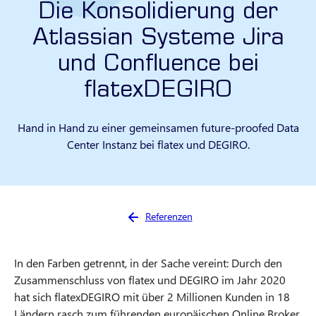
Die Konsolidierung der
Atlassian Systeme Jira
und Confluence bei
flatexDEGIRO
Hand in Hand zu einer gemeinsamen future-proofed Data
Center Instanz bei flatex und DEGIRO.
Sie sind hier:
Referenzen
In den Farben getrennt, in der Sache vereint: Durch den
Zusammenschluss von flatex und DEGIRO im Jahr 2020
hat sich flatexDEGIRO mit über 2 Millionen Kunden in 18
Ländern rasch zum führenden europäischen Online Broker