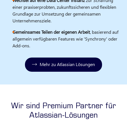
Wechsel auf eine Data Center Instanz
zur Schaffung
einer praxiserprobten, zukunftssicheren und flexiblen
Grundlage zur Umsetzung der gemeinsamen
Unternehmensziele.
Gemeinsames Teilen der eigenen Arbeit
, basierend auf
allgemein verfügbaren Features wie 'Synchrony' oder
Add-ons.
Mehr zu Atlassian Lösungen
Wir sind Premium Partner für
Atlassian-Lösungen