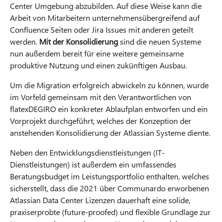
Center Umgebung abzubilden. Auf diese Weise kann die
Arbeit von Mitarbeitern unternehmensübergreifend auf
Confluence Seiten oder Jira Issues mit anderen geteilt
werden.
Mit der Konsolidierung
sind die neuen Systeme
nun außerdem bereit für eine weitere gemeinsame
produktive Nutzung und einen zukünftigen Ausbau.
Um die Migration erfolgreich abwickeln zu können, wurde
im Vorfeld gemeinsam mit den Verantwortlichen von
flatexDEGIRO ein konkreter Ablaufplan entworfen und ein
Vorprojekt durchgeführt, welches der Konzeption der
anstehenden Konsolidierung der Atlassian Systeme diente.
Neben den Entwicklungsdienstleistungen (IT-
Dienstleistungen) ist außerdem ein umfassendes
Beratungsbudget im Leistungsportfolio enthalten, welches
sicherstellt, dass die 2021 über Communardo erworbenen
Atlassian Data Center Lizenzen dauerhaft eine solide,
praxiserprobte (future-proofed) und flexible Grundlage zur