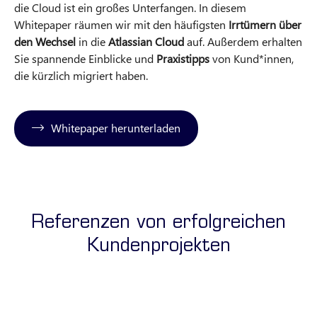
die Cloud ist ein großes Unterfangen. In diesem
Whitepaper räumen wir mit den häufigsten
Irrtümern über
den Wechsel
in die
Atlassian Cloud
auf. Außerdem erhalten
Sie spannende Einblicke und
Praxistipps
von Kund*innen,
die kürzlich migriert haben.
Whitepaper herunterladen
Referenzen von erfolgreichen
Kundenprojekten
Zentralisiertes IT-Asset-Managemen