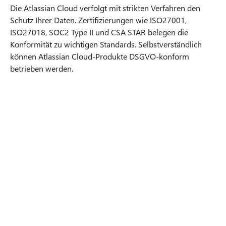
Die Atlassian Cloud verfolgt mit strikten Verfahren den
Schutz Ihrer Daten. Zertifizierungen wie ISO27001,
ISO27018, SOC2 Type II und CSA STAR belegen die
Konformität zu wichtigen Standards. Selbstverständlich
können Atlassian Cloud-Produkte DSGVO-konform
betrieben werden.
Ihr Weg in die Atlassian Cloud
Bewerten
Sollten wir zur Cloud wechseln? Pro und
Kontra