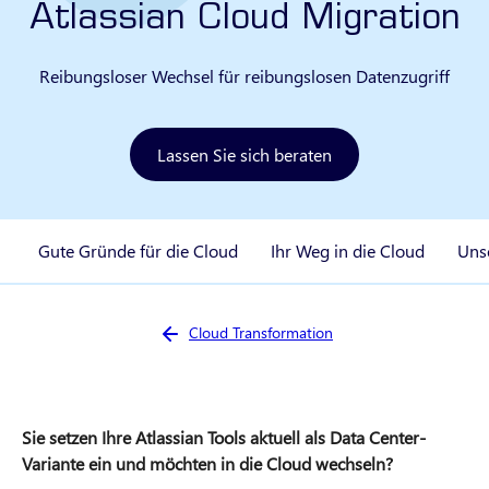
Atlassian Cloud Migration
Reibungsloser Wechsel für reibungslosen Datenzugriff
Lassen Sie sich beraten
Gute Gründe für die Cloud
Ihr Weg in die Cloud
Uns
Sie sind hier:
Cloud Transformation
Sie setzen Ihre Atlassian Tools aktuell als Data Center-
Variante ein und möchten in die Cloud wechseln?