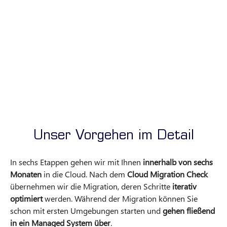
Nutzen
Sorgen wir dafür, dass unsere Nutzer*innen
die Lösung akzeptieren.
Unser Vorgehen im Detail
In sechs Etappen gehen wir mit Ihnen
innerhalb von sechs
Monaten
in die Cloud. Nach dem
Cloud Migration Check
übernehmen wir die Migration, deren Schritte
iterativ
optimiert
werden. Während der Migration können Sie
schon mit ersten Umgebungen starten und
gehen fließend
in ein Managed System über
.