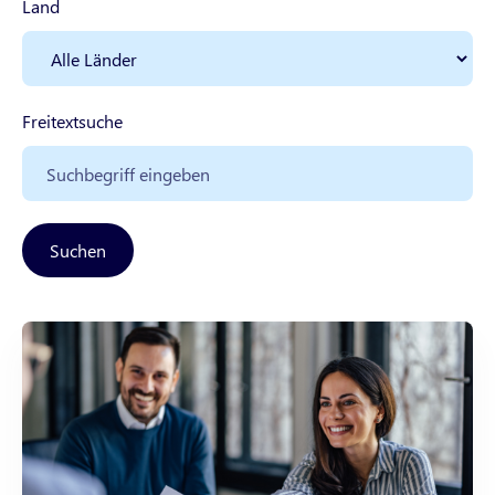
Land
Freitextsuche
Suchen