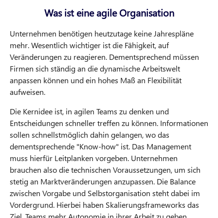
Was ist eine agile Organisation
Unternehmen benötigen heutzutage keine Jahrespläne
mehr. Wesentlich wichtiger ist die Fähigkeit, auf
Veränderungen zu reagieren. Dementsprechend müssen
Firmen sich ständig an die dynamische Arbeitswelt
anpassen können und ein hohes Maß an Flexibilität
aufweisen.
Die Kernidee ist, in agilen Teams zu denken und
Entscheidungen schneller treffen zu können. Informationen
sollen schnellstmöglich dahin gelangen, wo das
dementsprechende "Know-how" ist. Das Management
muss hierfür Leitplanken vorgeben. Unternehmen
brauchen also die technischen Voraussetzungen, um sich
stetig an Marktveränderungen anzupassen. Die Balance
zwischen Vorgabe und Selbstorganisation steht dabei im
Vordergrund. Hierbei haben Skalierungsframeworks das
Ziel, Teams mehr Autonomie in ihrer Arbeit zu geben.