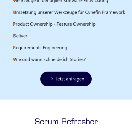
Werkzeuge in der agilen Software-Entwicklung
Umsetzung unserer Werkzeuge für Cynefin Framework
Product Ownership - Feature Ownership
Deliver
Requirements Engineering
Wie und wann schneide ich Stories?
Jetzt anfragen
Scrum Refresher