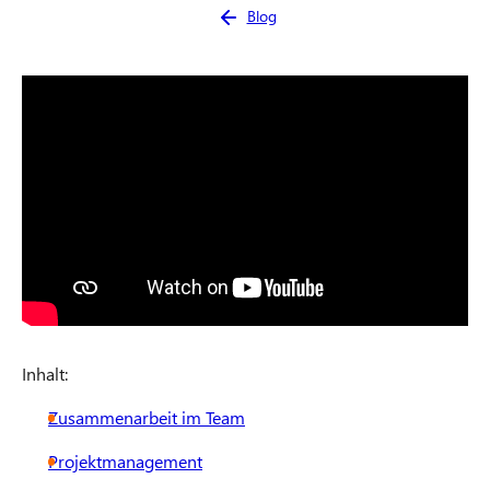
Sie sind hier:
Blog
Inhalt:
Zusammenarbeit im Team
Projektmanagement