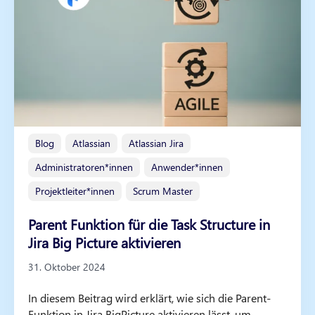
Blog
Atlassian
Atlassian Jira
Administratoren*innen
Anwender*innen
Projektleiter*innen
Scrum Master
Parent Funktion für die Task Structure in
Jira Big Picture aktivieren
31. Oktober 2024
In diesem Beitrag wird erklärt, wie sich die Parent-
Funktion in Jira BigPicture aktivieren lässt, um