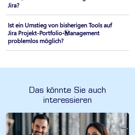
Jira?
Ist ein Umstieg von bisherigen Tools auf
Jira Projekt-Portfolio-Management
problemlos möglich?
Das könnte Sie auch
interessieren