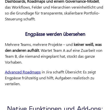
Dashboards, Roadmaps und einem Governance-Modell
,
das Workflows, Felder und Hierarchien vereinheitlicht und
so die Grundlage für transparente, skalierbare Portfolio-
Steuerung schafft.
Engpässe werden übersehen
Mehrere Teams, mehrere Projekte – und
keiner weiß, was
den anderen aufhält
. Wartet Team A auf eine Zuarbeit von
Team B, die niemand eingeplant hat, stockt das ganze
Vorhaben.
Advanced Roadmaps
in Jira schafft Übersicht: Es zeigt
Engpässe frühzeitig und hilft, Aufgaben realistisch zu
verteilen.
Native Funktionen und Add-ons: