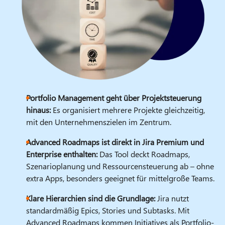
Portfolio Management geht über Projektsteuerung
hinaus:
Es organisiert mehrere Projekte gleichzeitig,
mit den Unternehmenszielen im Zentrum.
Advanced Roadmaps ist direkt in Jira Premium und
Enterprise enthalten:
Das Tool deckt Roadmaps,
Szenarioplanung und Ressourcensteuerung ab – ohne
extra Apps, besonders geeignet für mittelgroße Teams.
Klare Hierarchien sind die Grundlage:
Jira nutzt
standardmäßig Epics, Stories und Subtasks. Mit
Advanced Roadmaps kommen Initiatives als Portfolio-