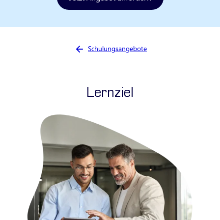
Sie sind hier:
Schulungsangebote
Lernziel