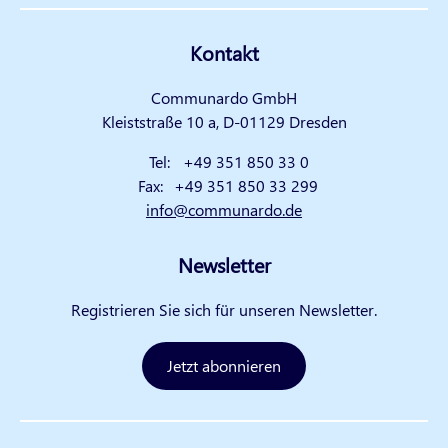
Kontakt
Communardo GmbH
Kleiststraße 10 a, D-01129 Dresden
Tel:
+49 351 850 33 0
Fax:
+49 351 850 33 299
info@communardo.de
Newsletter
Registrieren Sie sich für unseren Newsletter.
Jetzt abonnieren