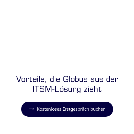
durchgängige Prozesse und eine konsistente
Datenbasis über alle Systeme hinweg.
ITSM-Potenziale identifizieren
Vorteile, die Globus aus der
ITSM-Lösung zieht
Kostenloses Erstgespräch buchen