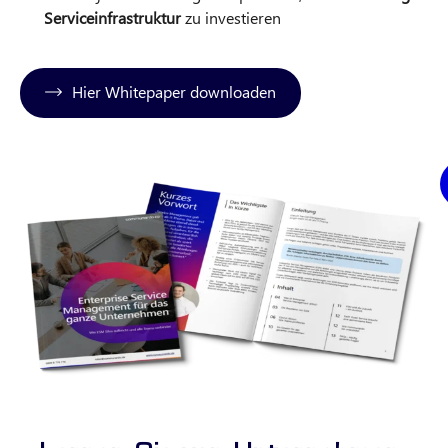
Serviceinfrastruktur
zu investieren
Hier Whitepaper downloaden