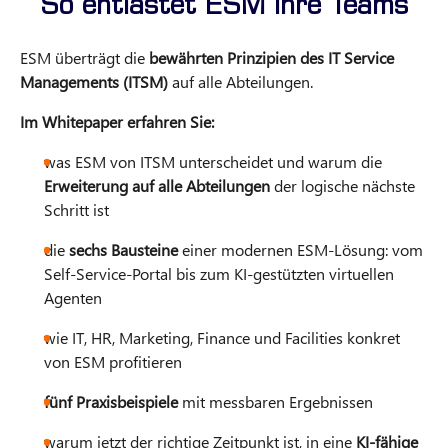
So entlastet ESM Ihre Teams
ESM überträgt die
bewährten Prinzipien des IT Service
Managements (ITSM)
auf alle Abteilungen.
Im Whitepaper erfahren Sie:
was ESM von ITSM unterscheidet und warum die
Erweiterung auf alle Abteilungen
der logische nächste
Schritt ist
die
sechs Bausteine
einer modernen ESM-Lösung: vom
Self-Service-Portal bis zum KI-gestützten virtuellen
Agenten
wie IT, HR, Marketing, Finance und Facilities konkret
von ESM profitieren
fünf Praxisbeispiele
mit messbaren Ergebnissen
warum jetzt der richtige Zeitpunkt ist, in eine
KI-fähige