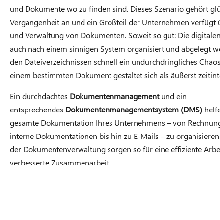
und Dokumente wo zu finden sind. Dieses Szenario gehört glü
Vergangenheit an und ein Großteil der Unternehmen verfügt ü
und Verwaltung von Dokumenten. Soweit so gut: Die digital
auch nach einem sinnigen System organisiert und abgelegt we
den Dateiverzeichnissen schnell ein undurchdringliches Chao
einem bestimmten Dokument gestaltet sich als äußerst zeitin
Ein durchdachtes
Dokumentenmanagement
und ein
entsprechendes
Dokumentenmanagementsystem (DMS)
helfe
gesamte Dokumentation Ihres Unternehmens – von Rechnunge
interne Dokumentationen bis hin zu E-Mails – zu organisieren
der Dokumentenverwaltung sorgen so für eine effiziente Arbe
verbesserte Zusammenarbeit.