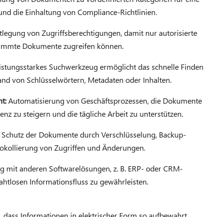
und die Einhaltung von Compliance-Richtlinien.
tlegung von Zugriffsberechtigungen, damit nur autorisierte
timmte Dokumente zugreifen können.
eistungsstarkes Suchwerkzeug ermöglicht das schnelle Finden
d von Schlüsselwörtern, Metadaten oder Inhalten.
t:
Automatisierung von Geschäftsprozessen, die Dokumente
ienz zu steigern und die tägliche Arbeit zu unterstützen.
Schutz der Dokumente durch Verschlüsselung, Backup-
okollierung von Zugriffen und Änderungen.
 mit anderen Softwarelösungen, z. B. ERP- oder CRM-
htlosen Informationsfluss zu gewährleisten.
 dass Informationen in elektrischer Form so aufbewahrt