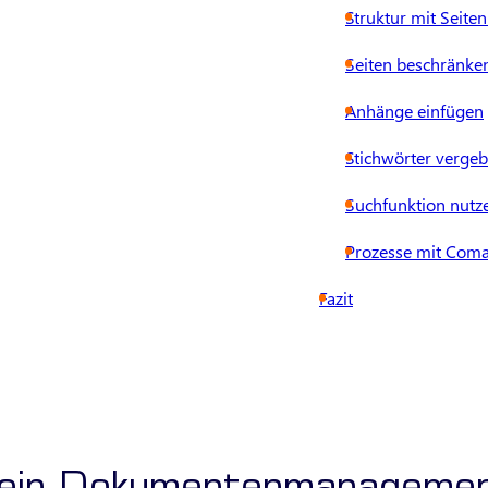
Struktur mit Seite
Seiten beschränke
Anhänge einfügen
Stichwörter verge
Suchfunktion nutz
Prozesse mit Comal
Fazit