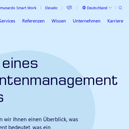
Suche
Deutschland
munardo Smart Work
Elevatic
Aktuelles Land
Services
Referenzen
Wissen
Unternehmen
Karriere
 eines
ntenmanagement
s
n wir Ihnen einen Überblick, was
t bedeutet, was ein