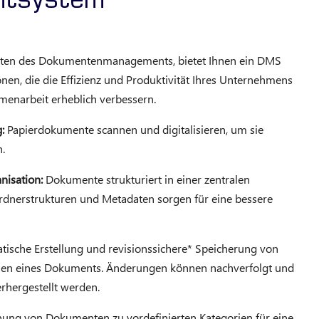
ntsystem
ten des Dokumentenmanagements, bietet Ihnen ein DMS
onen, die die Effizienz und Produktivität Ihres Unternehmens
menarbeit erheblich verbessern.
:
Papierdokumente scannen und digitalisieren, um sie
.
nisation:
Dokumente strukturiert in einer zentralen
dnerstrukturen und Metadaten sorgen für eine bessere
ische Erstellung und revisionssichere* Speicherung von
nen eines Dokuments. Änderungen können nachverfolgt und
rhergestellt werden.
ung von Dokumenten zu vordefinierten Kategorien für eine