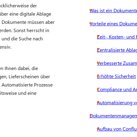
cklicherweise der
Was ist ein Dokumen
ber eine digitale Ablage
en Dokumente müssen aber
Vorteile eines Doku
rden. Sonst herrscht in
Zeit-, Kosten- un
s und die Suche nach
tensiv.
Zentralisierte Abla
Verbesserte Zusa
n Ihnen dabei, die
Erhöhte Sicherheit
n, Lieferscheinen über
. Automatisierte Prozesse
Compliance und Ar
itsweise und eine
Automatisierung v
Dokumentenmanageme
Aufbau von Confl