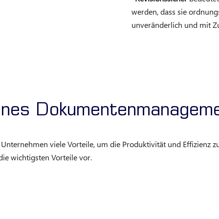
werden, dass sie ordnungs
unveränderlich und mit Zu
 eines Dokumentenmanagem
ernehmen viele Vorteile, um die Produktivität und Effizienz zu 
die wichtigsten Vorteile vor.