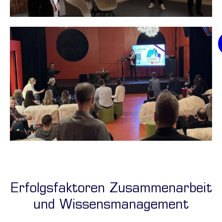
Thomas Janzen und Thomas Simon von Dr. Dienst & Partner präsen
Tanja Wiehoff prüft Prompts für Microsoft Copilot auf Herz und 
Erfolgsfaktoren Zusammenarbeit
und Wissensmanagement