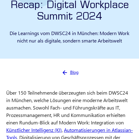
Recap: Digital Workplace
Summit 2024
Die Learnings vom DWSC24 in München: Modern Work
nicht nur als digitale, sondern smarte Arbeitswelt
Sie sind hier:
Blog
Über 150 Teilnehmende überzeugten sich beim DWSC24
in München, welche Lösungen eine moderne Arbeitswelt
ausmachen. Sowohl Fach- und Führungskräfte aus IT,
Prozessmanagement, HR und Kommunikation erhielten
einen Rundum-Blick auf Modern Work: Integration von
Künstlicher Intelligenz (KI)
,
Automatisierungen in Atlassian-
Tools
, Digitalisierung von Geschäftsprozessen mit der