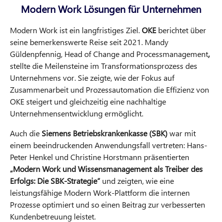
Modern Work Lösungen für Unternehmen
Modern Work ist ein langfristiges Ziel.
OKE
berichtet über
seine bemerkenswerte Reise seit 2021. Mandy
Güldenpfennig, Head of Change and Processmanagement
,
stellte die Meilensteine im Transformationsprozess des
Unternehmens vor. Sie zeigte, wie der Fokus auf
Zusammenarbeit und Prozessautomation die Effizienz von
OKE steigert und gleichzeitig eine nachhaltige
Unternehmensentwicklung ermöglicht.
Auch die
Siemens Betriebskrankenkasse (SBK)
war mit
einem beeindruckenden Anwendungsfall vertreten: Hans-
Peter Henkel und Christine Horstmann präsentierten
„Modern Work und Wissensmanagement als Treiber des
Erfolgs: Die SBK-Strategie“
und zeigten, wie eine
leistungsfähige Modern Work-Plattform die internen
Prozesse optimiert und so einen Beitrag zur verbesserten
Kundenbetreuung leistet.