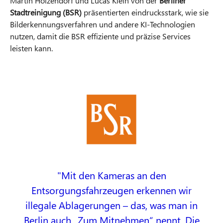
Martin Holzendorf und Lucas Klein von der
Berliner
Stadtreinigung (BSR)
präsentierten eindrucksstark, wie sie
Bilderkennungsverfahren und andere KI-Technologien
nutzen, damit die BSR effiziente und präzise Services
leisten kann.
Mit den Kameras an den
Entsorgungsfahrzeugen erkennen wir
illegale Ablagerungen – das, was man in
Berlin auch „Zum Mitnehmen“ nennt. Die