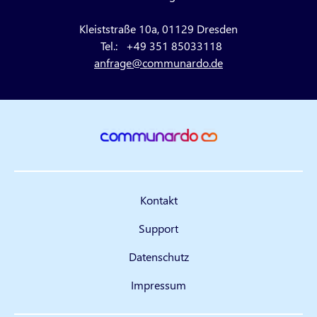
Kleiststraße 10a, 01129 Dresden
Tel.:
+49 351 85033118
anfrage@communardo.de
Kontakt
Support
Datenschutz
Impressum