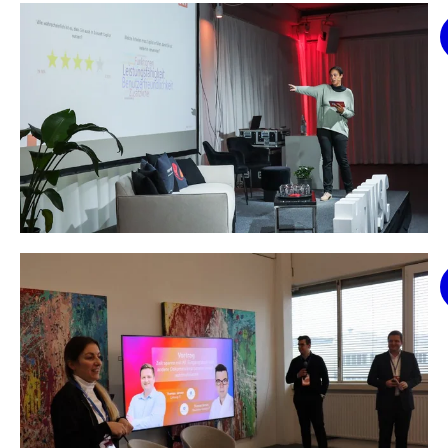
Martin Holzendorf und Lucas Klein stellen einen Chatbot für Bü
Anni Schlosser, Information Technology Service Delivery Manage