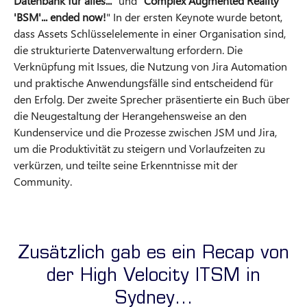
Datenbank für alles...
" und "
Complex Augmented Reality
'BSM'... ended now!
" In der ersten Keynote wurde betont,
dass Assets Schlüsselelemente in einer Organisation sind,
die strukturierte Datenverwaltung erfordern. Die
Verknüpfung mit Issues, die Nutzung von Jira Automation
und praktische Anwendungsfälle sind entscheidend für
den Erfolg. Der zweite Sprecher präsentierte ein Buch über
die Neugestaltung der Herangehensweise an den
Kundenservice und die Prozesse zwischen JSM und Jira,
um die Produktivität zu steigern und Vorlaufzeiten zu
verkürzen, und teilte seine Erkenntnisse mit der
Community.
Zusätzlich gab es ein Recap von
der High Velocity ITSM in
Sydney...