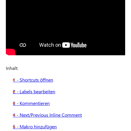
Inhalt:
1 - Shortcuts öffnen
2 - Labels bearbeiten
3 - Kommentieren
4 - Next/Previous Inline Comment
5 - Makro hinzufügen