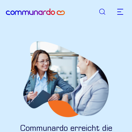
Suche
zurück zur Startseite
Hauptn
Communardo erreicht die