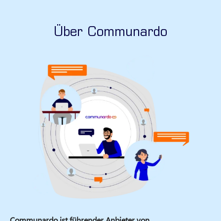
Über Communardo
Communardo ist führender Anbieter von