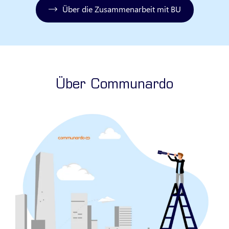
Über die Zusammenarbeit mit BU
Über Communardo