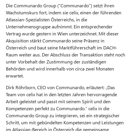
Die Communardo Group (“Communardo”) setzt ihren
Wachstumskurs fort, indem sie celix, einen der führenden
Atlassian-Spezialisten Österreichs, in die
Unternehmensgruppe aufnimmt. Ein entsprechender
Vertrag wurde gestern in Wien unterzeichnet. Mit dieser
Akquisition stärkt Communardo seine Präsenz in
Österreich und baut seine Marktführerschaft im DACH-
Raum weiter aus. Der Abschluss der Transaktion steht noch
unter Vorbehalt der Zustimmung der zuständigen
Behörden und wird innerhalb von circa zwei Monaten
erwartet.
Dirk Röhrborn, CEO von Communardo, erläutert: „Das
Team von celix hat in den letzten Jahren hervorragende
Arbeit geleistet und passt mit seinem Spirit und den
Kompetenzen perfekt zu Communardo.“ celix in die
Communardo Group zu integrieren, sei ein strategischer
Schritt, um mit gebündelten Kompetenzen und Leistungen
im Atlassian-Bereich in Österreich die gemeinsame