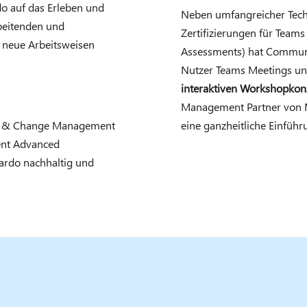
o auf das Erleben und
Neben umfangreicher Tech
rbeitenden und
Zertifizierungen für Teams
 neue Arbeitsweisen
Assessments) hat Communar
Nutzer Teams Meetings un
interaktiven Workshopkon
Management Partner von Mi
ion & Change Management
eine ganzheitliche Einfüh
ent Advanced
ardo nachhaltig und