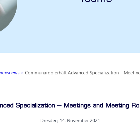
mensnews
Communardo erhält Advanced Specialization – Meetin
ced Specialization – Meetings and Meeting R
Dresden, 14. November 2021