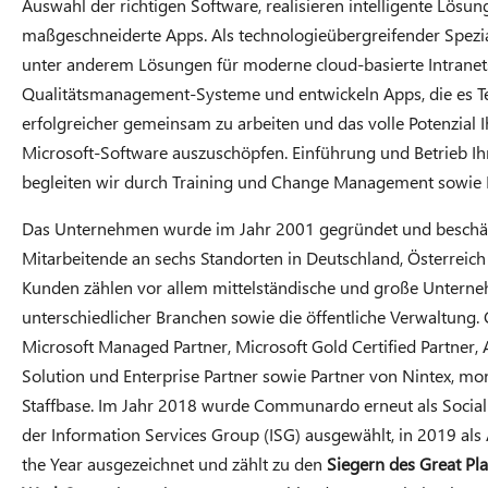
Auswahl der richtigen Software, realisieren intelligente Lösu
maßgeschneiderte Apps. Als technologieübergreifender Spezial
unter anderem Lösungen für moderne cloud-basierte Intranet
Qualitätsmanagement-Systeme und entwickeln Apps, die es T
erfolgreicher gemeinsam zu arbeiten und das volle Potenzial I
Microsoft-Software auszuschöpfen. Einführung und Betrieb I
begleiten wir durch Training und Change Management sowie 
Das Unternehmen wurde im Jahr 2001 gegründet und beschäf
Mitarbeitende an sechs Standorten in Deutschland, Österreich
Kunden zählen vor allem mittelständische und große Untern
unterschiedlicher Branchen sowie die öffentliche Verwaltung
Microsoft Managed Partner, Microsoft Gold Certified Partner, 
Solution und Enterprise Partner sowie Partner von Nintex, m
Staffbase. Im Jahr 2018 wurde Communardo erneut als Social
der Information Services Group (ISG) ausgewählt, in 2019 als 
the Year ausgezeichnet und zählt zu den
Siegern des Great Pla