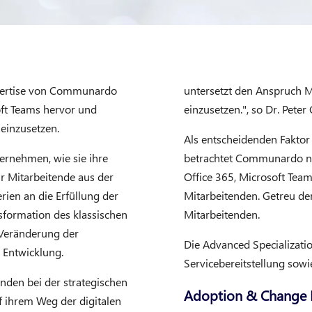
xpertise von Communardo
untersetzt den Anspruch M
oft Teams hervor und
einzusetzen.", so Dr. Pete
einzusetzen.
Als entscheidenden Faktor 
ernehmen, wie sie ihre
betrachtet Communardo ne
r Mitarbeitende aus der
Office 365, Microsoft Team
ien an die Erfüllung der
Mitarbeitenden. Getreu d
nsformation des klassischen
Mitarbeitenden.
 Veränderung der
Die Advanced Specializati
 Entwicklung.
Servicebereitstellung sowi
nden bei der strategischen
Adoption & Change 
uf ihrem Weg der digitalen