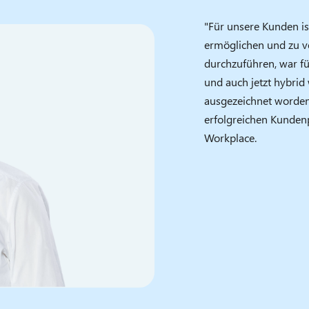
"Für unsere Kunden i
ermöglichen und zu v
durchzuführen, war f
und auch jetzt hybrid 
ausgezeichnet worden
erfolgreichen Kundenp
Workplace.