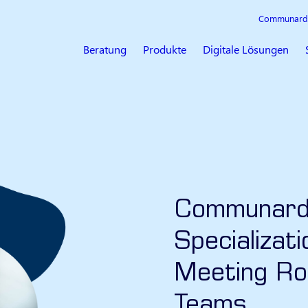
Communard
Beratung
Produkte
Digitale Lösungen
Communardo
Specializat
Meeting Ro
Teams