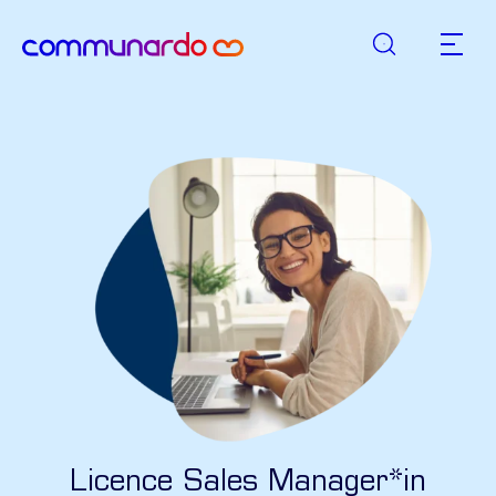
Suche
zurück zur Startseite
Hauptn
Licence Sales Manager*in