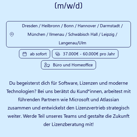
(m/w/d)
Dresden / Heilbronn / Bonn / Hannover / Darmstadt /
München / Ilmenau / Schwäbisch Hall / Leipzig /
Langenau/Ulm
ab sofort
37.000€ - 60.000€ pro Jahr
Büro und Homeoffice
Du begeisterst dich für Software, Lizenzen und moderne
Technologien? Bei uns berätst du Kund*innen, arbeitest mit
führenden Partnern wie Microsoft und Atlassian
zusammen und entwickelst den Lizenzvertrieb strategisch
weiter. Werde Teil unseres Teams und gestalte die Zukunft
der Lizenzberatung mit!