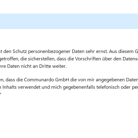
n Schutz personenbezogener Daten sehr ernst. Aus diesem Gr
roffen, die sicherstellen, dass die Vorschriften über den Daten
 Daten nicht an Dritte weiter.
den, dass die Communardo GmbH die von mir angegebenen Daten 
 Inhalts verwendet und mich gegebenenfalls telefonisch oder pe