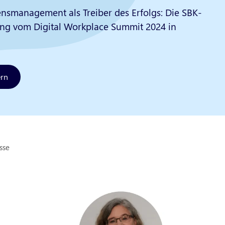
smanagement als Treiber des Erfolgs: Die SBK-
ung vom Digital Workplace Summit 2024 in
ern
sse