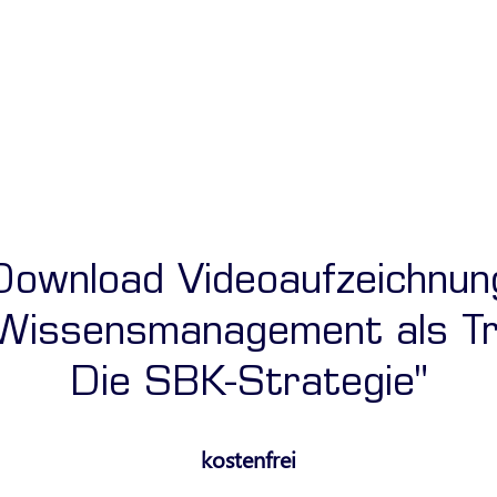
Download Videoaufzeichnun
issensmanagement als Tre
Die SBK-Strategie"
kostenfrei