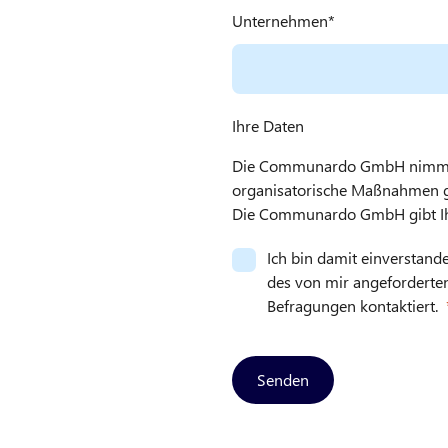
Unternehmen
Ihre Daten
Die Communardo GmbH nimmt de
organisatorische Maßnahmen get
Die Communardo GmbH gibt Ihre
Ich bin damit einverstan
des von mir angeforderten
Befragungen kontaktiert.
Senden