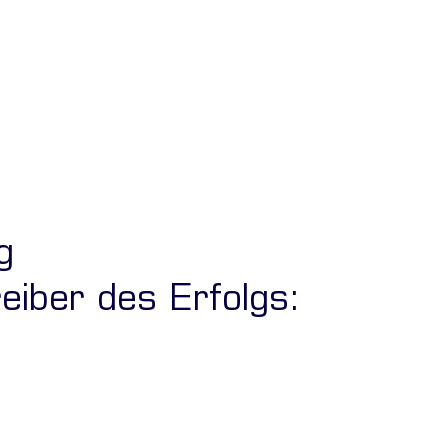
g
iber des Erfolgs: