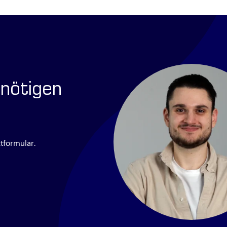
nötigen
tformular.