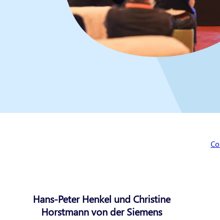
Sie
Co
Hans-Peter Henkel und Christine
Horstmann von der Siemens