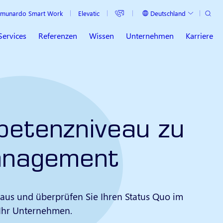
Suche
Deutschland
munardo Smart Work
Elevatic
Aktuelles Land
Services
Referenzen
Wissen
Unternehmen
Karriere
petenzniveau zu
anagement
 aus und überprüfen Sie Ihren Status Quo im
Ihr Unternehmen.