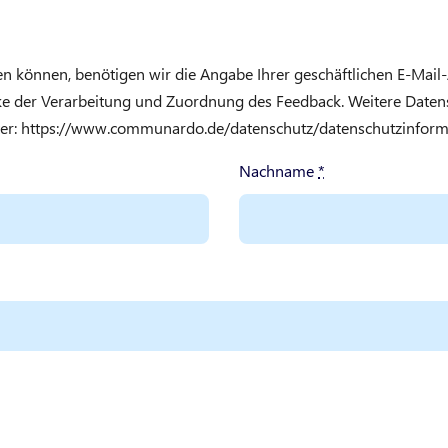
en können, benötigen wir die Angabe Ihrer geschäftlichen E-Mail
cke der Verarbeitung und Zuordnung des Feedback. Weitere Date
ter: https://www.communardo.de/datenschutz/datenschutzinfor
Nachname
*