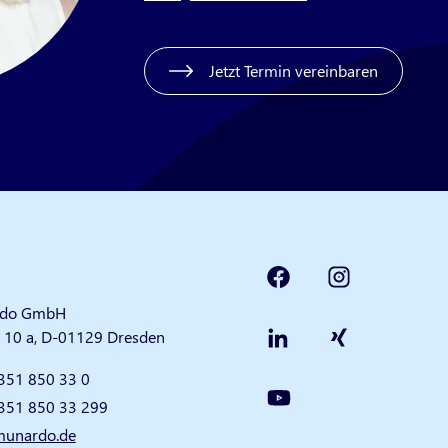
Jetzt Termin vereinbaren
do GmbH
e 10 a, D-01129 Dresden
351 850 33 0
351 850 33 299
unardo.de