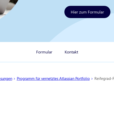
Hier zum Formular
Formular
Kontakt
ösungen
Programm für vernetztes Atlassian Portfolio
Reifegrad-