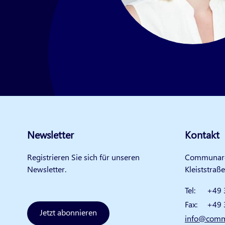
Newsletter
Kontakt
Registrieren Sie sich für unseren
Communar
Newsletter.
Kleiststraß
Tel:
+49 
Fax:
+49 
Jetzt abonnieren
info@comm