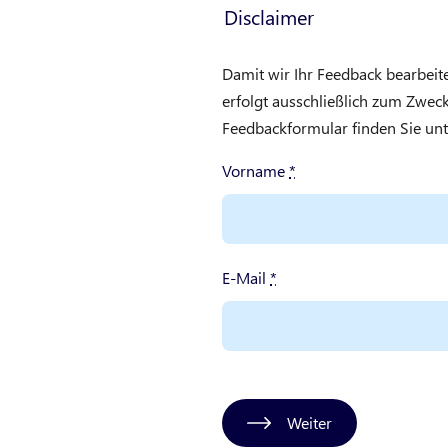
Disclaimer
Damit wir Ihr Feedback bearbeit
erfolgt ausschließlich zum Zwe
Feedbackformular finden Sie un
Vorname
*
E-Mail
*
Weiter