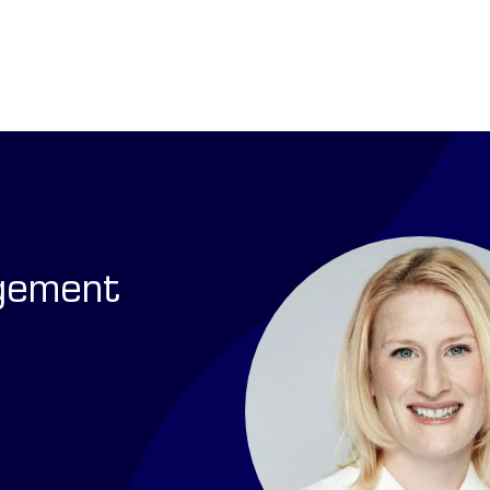
gement