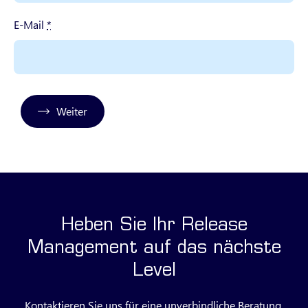
E-Mail
*
Weiter
Heben Sie Ihr Release
Management auf das nächste
Level
Kontaktieren Sie uns für eine unverbindliche Beratung.