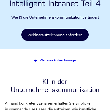
Intelligent Intranet Teil 4
Wie KI die Unternehmenskommunikation verändert
Webinaraufzeichnung anfordern
Sie sind hier:
Webinar-Aufzeichnungen
KI in der
Unternehmenskommunikation
Anhand konkreter Szenarien erhalten Sie Einblicke
in spannende Use Cases, die aufzeigen, wie künstliche