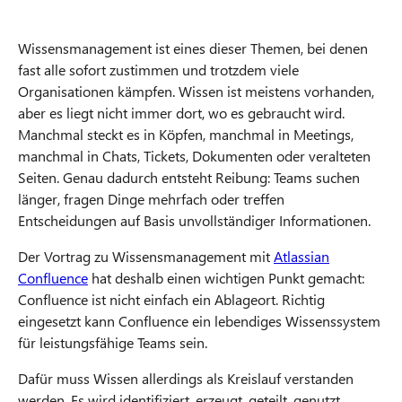
Wissensmanagement ist eines dieser Themen, bei denen
fast alle sofort zustimmen und trotzdem viele
Organisationen kämpfen. Wissen ist meistens vorhanden,
aber es liegt nicht immer dort, wo es gebraucht wird.
Manchmal steckt es in Köpfen, manchmal in Meetings,
manchmal in Chats, Tickets, Dokumenten oder veralteten
Seiten. Genau dadurch entsteht Reibung: Teams suchen
länger, fragen Dinge mehrfach oder treffen
Entscheidungen auf Basis unvollständiger Informationen.
Der Vortrag zu Wissensmanagement mit
Atlassian
Confluence
hat deshalb einen wichtigen Punkt gemacht:
Confluence ist nicht einfach ein Ablageort. Richtig
eingesetzt kann Confluence ein lebendiges Wissenssystem
für leistungsfähige Teams sein.
Dafür muss Wissen allerdings als Kreislauf verstanden
werden. Es wird identifiziert, erzeugt, geteilt, genutzt,