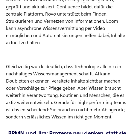
geprüft und aktualisiert. Confluence bildet dafür die
zentrale Plattform, Rovo unterstützt beim Finden,
Strukturieren und Vernetzen von Informationen, Loom
kann asynchrone Wissensvermittlung per Video
ermöglichen und Automatisierungen helfen dabei, Inhalte
aktuell zu halten.
Gleichzeitig wurde deutlich, dass Technologie allein kein
nachhaltiges Wissensmanagement schafft. AI kann
Doubletten erkennen, veraltete Inhalte sichtbar machen
oder Vorschläge zur Pflege geben. Aber Wissen braucht
weiterhin Verantwortung, Routinen und Menschen, die es
aktiv weiterentwickeln. Gerade für high-performing Teams
ist das entscheidend: Sie brauchen nicht mehr Ablageorte,
sondern verlässliches Wissen im richtigen Moment.
BPMN und Jira: Prozesse neu denken, statt sie