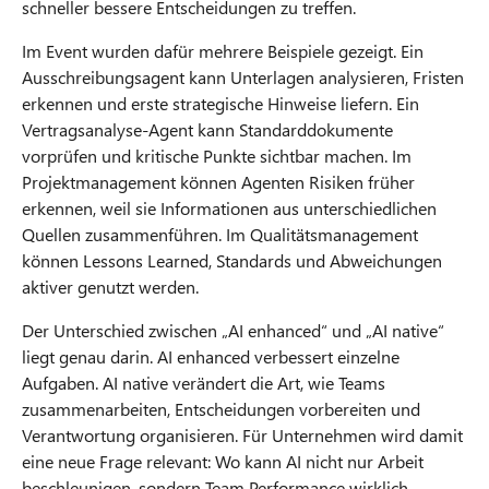
schneller bessere Entscheidungen zu treffen.
Im Event wurden dafür mehrere Beispiele gezeigt. Ein
Ausschreibungsagent kann Unterlagen analysieren, Fristen
erkennen und erste strategische Hinweise liefern. Ein
Vertragsanalyse-Agent kann Standarddokumente
vorprüfen und kritische Punkte sichtbar machen. Im
Projektmanagement können Agenten Risiken früher
erkennen, weil sie Informationen aus unterschiedlichen
Quellen zusammenführen. Im Qualitätsmanagement
können Lessons Learned, Standards und Abweichungen
aktiver genutzt werden.
Der Unterschied zwischen „AI enhanced“ und „AI native“
liegt genau darin. AI enhanced verbessert einzelne
Aufgaben. AI native verändert die Art, wie Teams
zusammenarbeiten, Entscheidungen vorbereiten und
Verantwortung organisieren. Für Unternehmen wird damit
eine neue Frage relevant: Wo kann AI nicht nur Arbeit
beschleunigen, sondern Team Performance wirklich