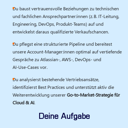
Du baust vertrauensvolle Beziehungen zu technischen
und fachlichen Ansprechpartner:innen (z. B. IT‑Leitung,
Engineering, DevOps, Produkt‑Teams) auf und
entwickelst daraus qualifizierte Verkaufschancen.
Du pflegst eine strukturierte Pipeline und bereitest
unsere Account‑Manager:innen optimal auf vertiefende
Gespräche zu Atlassian-, AWS-, DevOps- und
AI‑Use‑Cases vor.
Du analysierst bestehende Vertriebsansätze,
identifizierst Best Practices und unterstützt aktiv die
Weiterentwicklung unserer
Go‑to‑Market‑Strategie für
Cloud & AI
.
Deine Aufgabe