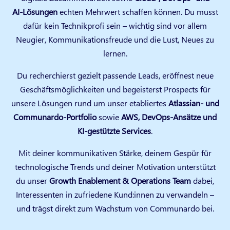
AI‑Lösungen
echten Mehrwert schaffen können. Du musst
dafür kein Technikprofi sein – wichtig sind vor allem
Neugier, Kommunikationsfreude und die Lust, Neues zu
lernen.
Du recherchierst gezielt passende Leads, eröffnest neue
Geschäftsmöglichkeiten und begeisterst Prospects für
unsere Lösungen rund um unser etabliertes
Atlassian‑ und
Communardo‑Portfolio
sowie
AWS, DevOps‑Ansätze und
KI‑gestützte Services
.
Mit deiner kommunikativen Stärke, deinem Gespür für
technologische Trends und deiner Motivation unterstützt
du unser
Growth Enablement & Operations Team
dabei,
Interessenten in zufriedene Kund:innen zu verwandeln –
und trägst direkt zum Wachstum von Communardo bei.