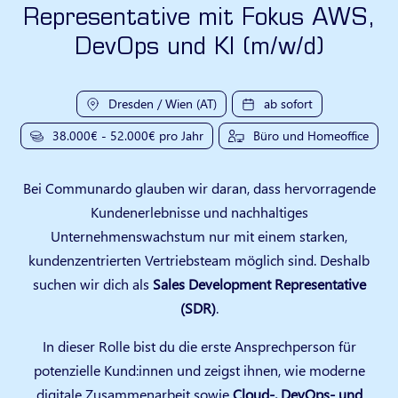
Representative mit Fokus AWS,
DevOps und KI (m/w/d)
Dresden / Wien (AT)
ab sofort
38.000€ - 52.000€ pro Jahr
Büro und Homeoffice
Bei Communardo glauben wir daran, dass hervorragende
Kundenerlebnisse und nachhaltiges
Unternehmenswachstum nur mit einem starken,
kundenzentrierten Vertriebsteam möglich sind. Deshalb
suchen wir dich als
Sales Development Representative
(SDR)
.
In dieser Rolle bist du die erste Ansprechperson für
potenzielle Kund:innen und zeigst ihnen, wie moderne
digitale Zusammenarbeit sowie
Cloud‑, DevOps‑ und