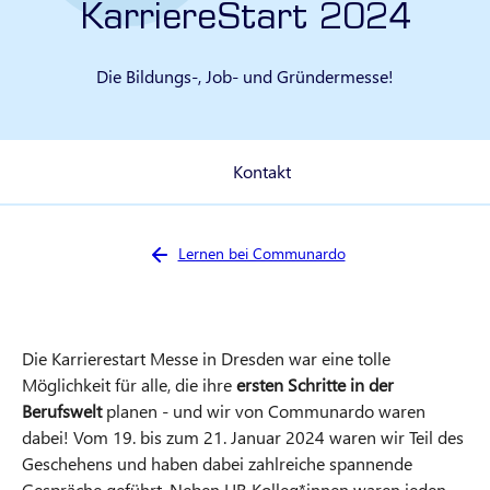
KarriereStart 2024
Die Bildungs-, Job- und Gründermesse!
Kontakt
Sie sind hier:
Lernen bei Communardo
Die Karrierestart Messe in Dresden war eine tolle
Möglichkeit für alle, die ihre
ersten Schritte in der
Berufswelt
planen - und wir von Communardo waren
dabei! Vom 19. bis zum 21. Januar 2024 waren wir Teil des
Geschehens und haben dabei zahlreiche spannende
Gespräche geführt. Neben HR Kolleg*innen waren jeden