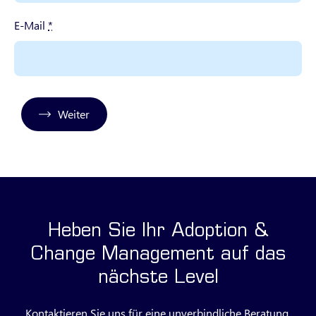
E-Mail
*
Weiter
Heben Sie Ihr Adoption &
Change Management auf das
nächste Level
Kontaktieren Sie uns für eine unverbindliche Beratung.