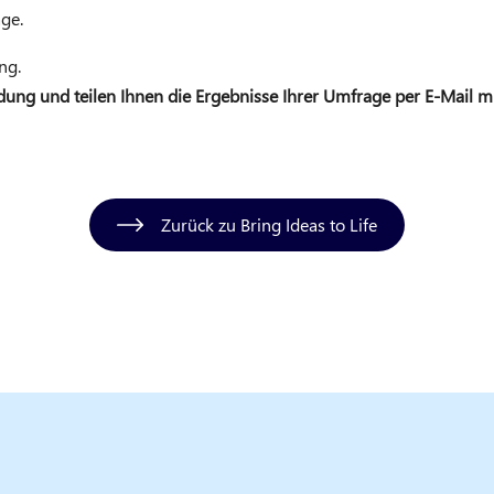
ge.
ng.
ndung und teilen Ihnen die Ergebnisse Ihrer Umfrage per E-Mail m
Zurück zu Bring Ideas to Life