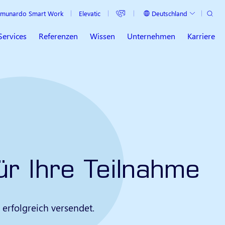
Suche
Deutschland
munardo Smart Work
Elevatic
Aktuelles Land
Services
Referenzen
Wissen
Unternehmen
Karriere
ür Ihre Teilnahme
erfolgreich versendet.