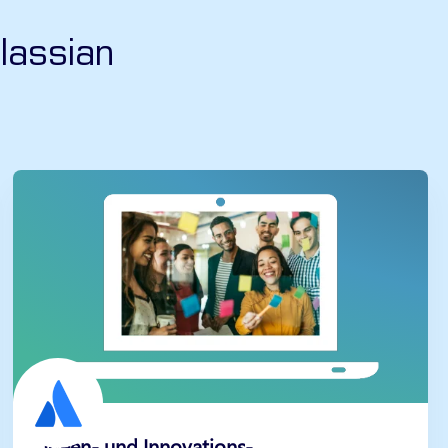
lassian
Ideen- und Innovations-